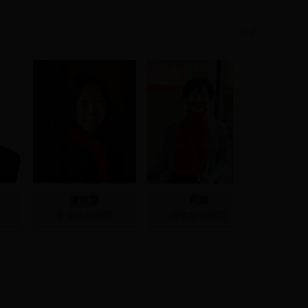
更多
谢晓慧
周颖
专业学位硕导
理学学位硕导
专业