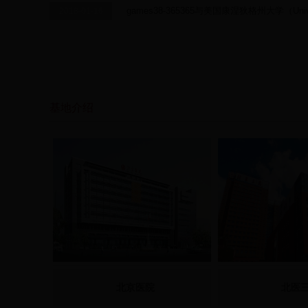
games38-365365与美国康涅狄格州大学（Univers
2018-01-16
基地介绍
北京医院
北医