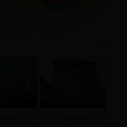
（High Simulation
Comprehensive Human Analog
System）三个模块。
更多
北大医院
北京儿童医院