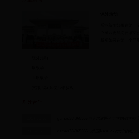
课外活动
系室新闻如果在第一
个显示要加摘要系室
新闻如果在第一个显示
课外活动
联欢会
系联欢会
支部活动-延安展馆参观
对外合作
games38-365365与哈尔滨医科大学的教学交
2018-01-16
games38-365365与美国Kentucky大学的教
2018-01-16