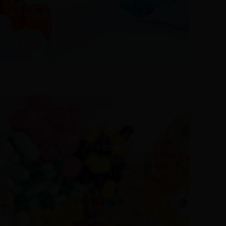
展趋势，探讨影响中国医药发展的关键问题，为我国医药
政策制定和医药科技产业发展战略提供科学依据。
为了推动以学生能力与技能为
中心的教学方法，增强学生实
践能力，全面提高和保障临床
药学教学质量，我系建设了临
床技能教学中心（Clinical Skill
Training Center），包含模拟药
房（Simulated Pharmcy，
SP）、药物信息中心（Drug
Information Center,DIC）和高
仿真生理药理模拟人系统