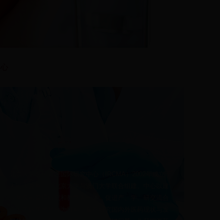
中心
北京大学医药管理国际研究中心（IRCMA）2002年成立于
人民大会堂，由北京大学与澳门大学联合组建。中心以建
立集医药管理研究和教学为一体，促进产、学、研交流合
作的国际学术平台为目标，旨在研究国内外医药现状与发