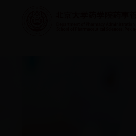
首页
系室概况
人才培养
实践教学
师