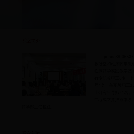
系室简介
games38-36
教研室和临床药学教
临床药学实践教学基
有专职教职工8名，其
师4名，兼职教职工1
士研究生导师21名。
中心成立并挂靠本系
药学部主任担任。
系室新闻