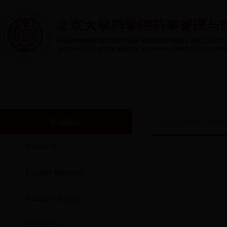
首页
系室概况
人才培养
实践教学
师资队伍
English
您目前的位置：
院首
About us
Faculty Member
Practice Bases
Research