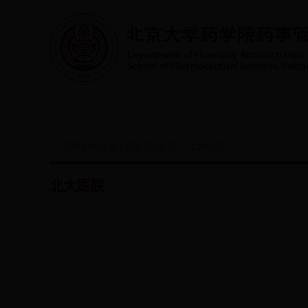
首页
系室概况
人才培养
实践教学
师
您目前的位置：
院首页
>
首页
>
北大医院
北大医院
世界卫生组织
国家自然基金委员会
国家食品药品