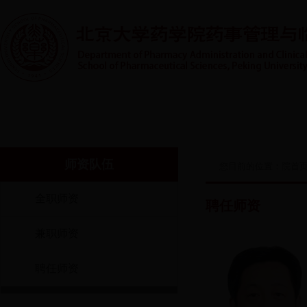
首页
系室概况
人才培养
实践教学
师资队伍
师资队伍
您目前的位置：
院首
全职师资
聘任师资
兼职师资
聘任师资