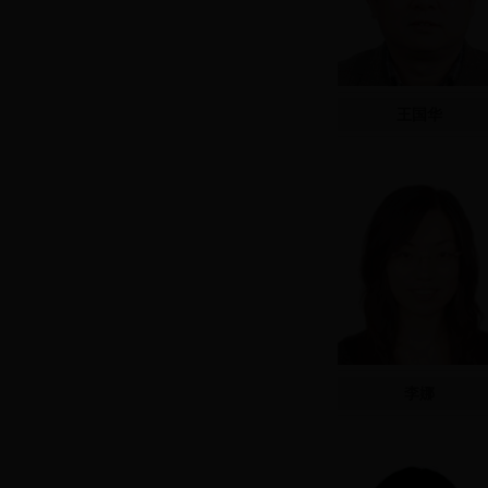
王国华
李娜