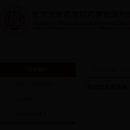
首页
系室概况
人才培养
实践教学
师资队伍
社会服务
您目前的位置：
院首
县级公立医院培训
瓷娃娃志愿服务
121工程
瓷娃娃志愿服务