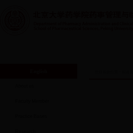
首页
系室概况
人才培养
实践教学
师资队伍
English
您目前的位置：
院首
About us
Faculty Member
Practice Bases
Research