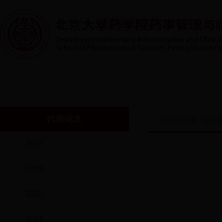
首页
系室概况
人才培养
实践教学
师资队伍
代表论文
您目前的位置：
院首
2017
2016
2015
2014