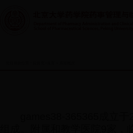
首页
系室概况
人才培养
实践教学
师资队伍
您目前的位置：
院首页
>
首页
>
系室概况
games38-365365成
组成。附属和教学医院9家，