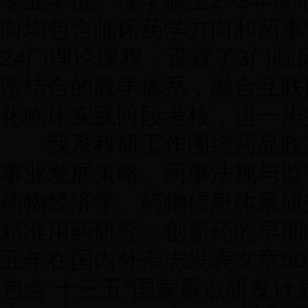
专业学位、理学硕士2~3年
向均包含临床药学方向和药事
24门理论课程，设置了3门
密结合的教学体系，融合互联
化临床实践阶段考核，进一步
我系科研工作围绕药品政策
事业发展策略、药事法规与监
药物经济学、药物信息体系研
精准用药研究；创新药的早期
五年在国内外杂志发表文章50
包含“十三五”国家重点研发