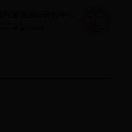
学生园地
管理平台
联系方式
English
1