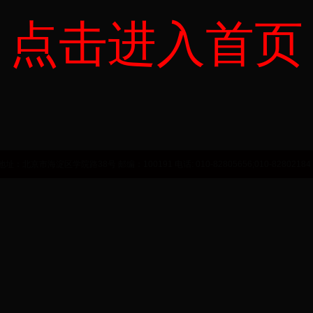
点击进入首页
监督管理局
国家中医药管理局
力资源和社会保障部
市海淀区学院路38号 邮编：100191 电话: 010-82805656;010-82802184 E-ma