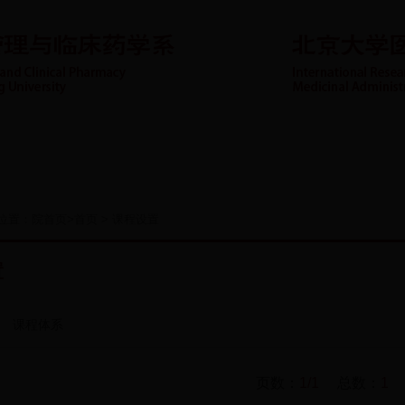
资队伍
科学研究
代表论文
重点专科
社会服务
位置：
院首页
>
首页
>
课程设置
置
课程体系
页数：
1/1
总数：
1