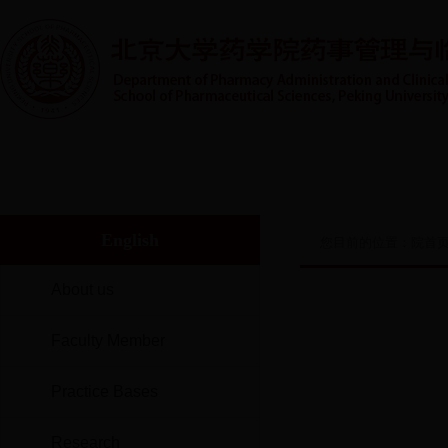
首页
系室概况
人才培养
实践教学
师资队伍
English
您目前的位置：
院首
About us
Faculty Member
Practice Bases
Research