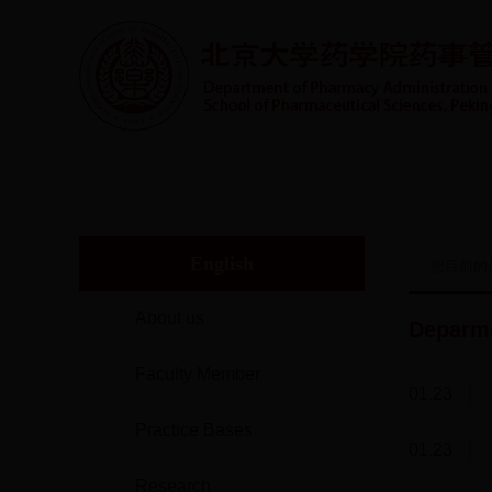
首页
系室概况
人才培养
实践教学
师
English
您目前的
About us
Deparme
Faculty Member
01.23
Practice Bases
01.23
Research