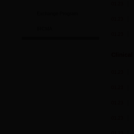
01.23
Exchange Program
01.23
IRCMA
01.23
Clinica
01.23
01.23
01.23
01.23
01.23