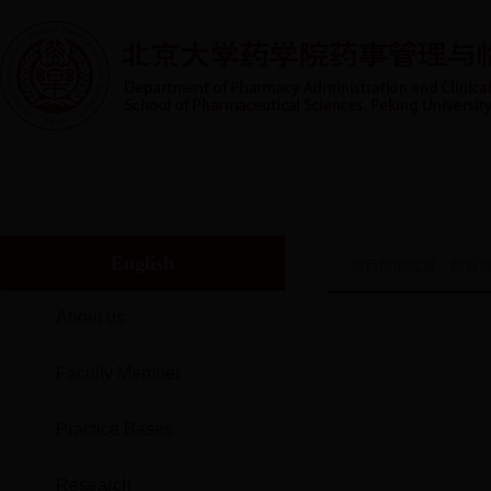
首页
系室概况
人才培养
实践教学
师资队伍
English
您目前的位置：
院首
About us
Faculty Member
Practice Bases
Research