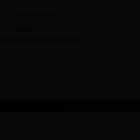
Exchange Program
IRCMA
世界卫生组织
国家自然基金委员会
国家食品药品监督管理局
中华人民共和国卫生部
国家发展和改革委员会
人力资源和社会
版权所有：北京大学药学院 地址：北京市海淀区学院路38