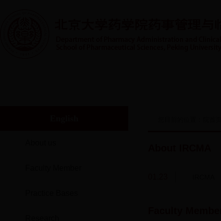
首页
系室概况
人才培养
实践教学
师资队伍
English
您目前的位置：
院首
About us
About IRCMA
Faculty Member
01.23
IRCMA
Practice Bases
Faculty Membe
Research