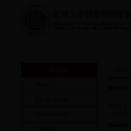
首页
系室概况
人才培养
实践教学
师
English
您目前的
About us
About 
Faculty Member
01.23
Practice Bases
Facult
Research