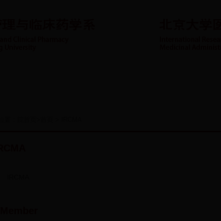
资队伍
科学研究
代表论文
重点专科
社会服务
位置：
院首页
>
首页
>
IRCMA
IRCMA
IRCMA
y Member