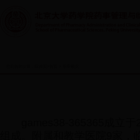
首页
系室概况
人才培养
实践教学
师资队伍
您目前的位置：
院首页
>
首页
>
系室概况
games38-365365成
组成。附属和教学医院9家，