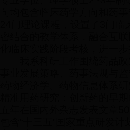
专业学位、理学硕士2~3年
向均包含临床药学方向和药事
24门理论课程，设置了3门
密结合的教学体系，融合互联
化临床实践阶段考核，进一步
我系科研工作围绕药品政策
事业发展策略、药事法规与监
药物经济学、药物信息体系研
精准用药研究；创新药的早期
五年在国内外杂志发表文章50
包含“十三五”国家重点研发