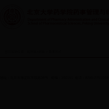
首页
系室概况
人才培养
实践教学
师资队伍
您目前的位置：
院首页
>
首页
>
联系方式
地址：北京市海淀区学院路38号 邮编：100191 电话：8280-2791/2683/171
世界卫生组织
国家自然基金委员会
国家食品药品监督管理局