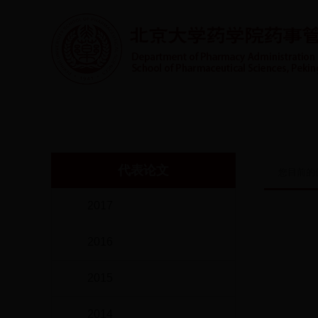
首页
系室概况
人才培养
实践教学
师
代表论文
您目前的
2017
2016
2015
2014