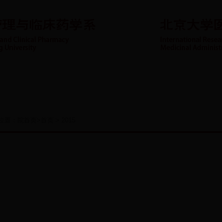
资队伍
科学研究
代表论文
重点专科
社会服务
位置：
院首页
>
首页
>
2015