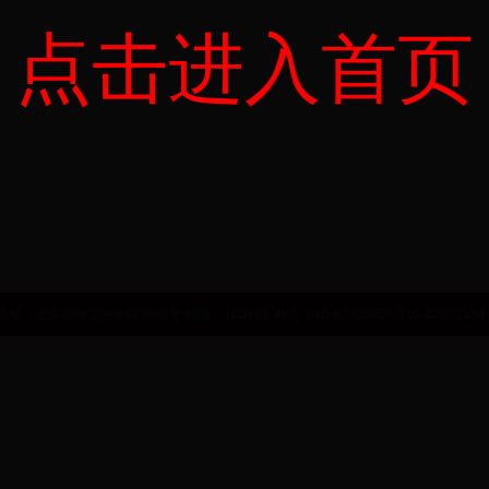
点击进入首页
监督管理局
国家中医药管理局
力资源和社会保障部
市海淀区学院路38号 邮编：100191 电话: 010-82805656;010-82802184 E-ma